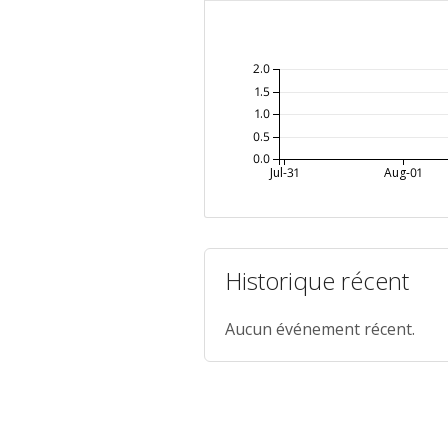
2.0
1.5
1.0
0.5
0.0
Jul-31
Aug-01
Historique récent
Aucun événement récent.