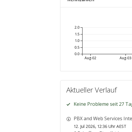
2.0
1.5
1.0
0.5
0.0
Aug-02
Aug-03
Aktueller Verlauf
Keine Probleme seit 27 Ta
PBX and Web Services Inte
12. Jul 2026, 12:36 Uhr AEST