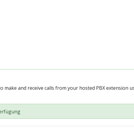
o make and receive calls from your hosted PBX extension u
Verfügung