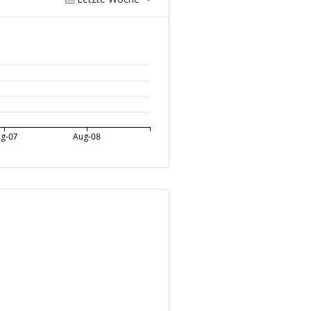
g-07
Aug-08