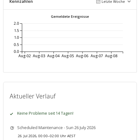
Kennzahlen
Letzte Woche
Gemeldete Ereignisse
2.0
1.5
1.0
0.5
0.0
Aug-02
Aug-03
Aug-04
Aug-05
Aug-06
Aug-07
Aug-08
Aktueller Verlauf
Keine Probleme seit 14 Tagen!
Scheduled Maintenance - Sun 26 July 2026
26. Jul 2026, 00:00–02:00 Uhr AEST